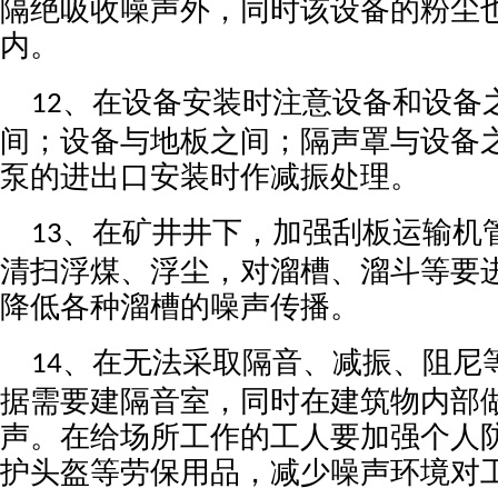
隔绝吸收噪声外，同时该设备的粉尘
内。
、在设备安装时注意设备和设备
12
间；设备与地板之间；隔声罩与设备
泵的进出口安装时作减振处理。
、在矿井井下，加强刮板运输机
13
清扫浮煤、浮尘，对溜槽、溜斗等要
降低各种溜槽的噪声传播。
、在无法采取隔音、减振、阻尼
14
据需要建隔音室，同时在建筑物内部
声。在给场所工作的工人要加强个人
护头盔等劳保用品，减少噪声环境对