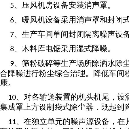
、压风机房设备安装消声罩。
5
、暖风机设备采用消声罩和封闭
6
、生产车间单间封闭隔离噪声设
7
、木料库电锯采用湿式降噪。
8
、筛粉破碎等生产场所除洒水除
9
合降噪进行粉尘综合治理。降低车间
康。
、对各输送装置的机头机尾，设
10
集成罩上方设制袋式除尘器，既起到
、在独立单元的噪声源设备，在
11