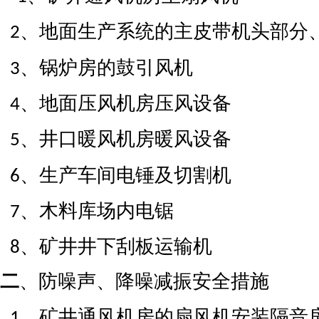
、地面生产系统的主皮带机头部分
2
、锅炉房的鼓引风机
3
、地面压风机房压风设备
4
、井口暖风机房暖风设备
5
、生产车间电锤及切割机
6
、木料库场内电锯
7
、矿井井下刮板运输机
8
二
、防噪声、降噪减振安全措施
、矿井通风机房的扇风机安装隔音
1