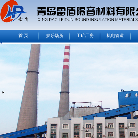
首 页
娱乐场所
工矿厂房
机电管道