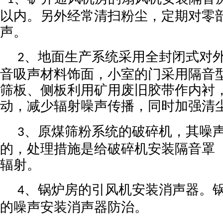
以内。另外经常清扫粉尘，定期对零
声。
、地面生产系统采用全封闭式对
2
音吸声材料饰面，小室的门采用隔音
筛板、侧板利用矿用废旧胶带作内衬
动，减少辐射噪声传播，同时加强清
、原煤筛粉系统的破碎机，其噪
3
的，处理措施是给破碎机安装隔音罩
辐射。
、锅炉房的引风机安装消声器。
4
的噪声安装消声器防治。