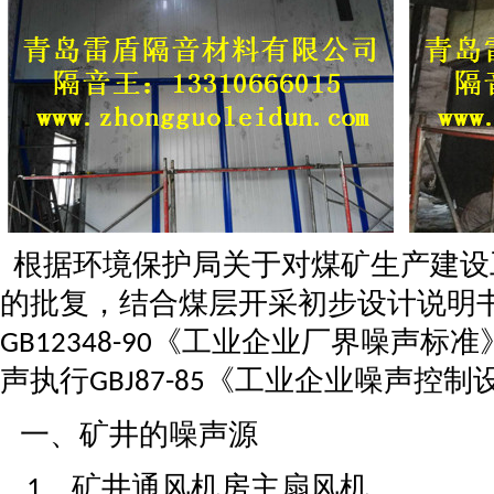
根据环境保护局关于对煤矿生产建设
的批复，结合煤层开采初步设计说明
《工业企业厂界噪声标准
GB12348-90
声执行
《工业企业噪声控制
GBJ87-85
一、矿井的噪声源
、矿井通风机房主扇风机
1